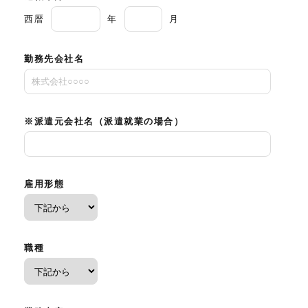
西暦
年
月
勤務先会社名
※派遣元会社名（派遣就業の場合）
雇用形態
職種