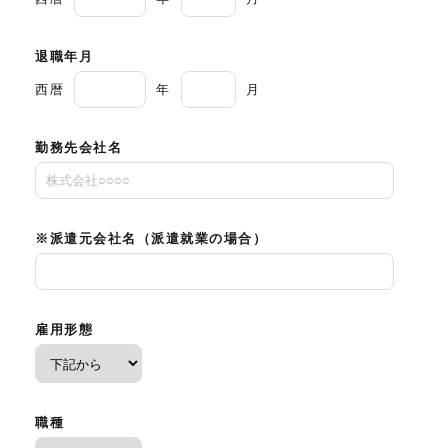
退職年月
西暦
年
月
勤務先会社名
※派遣元会社名（派遣就業の場合）
雇用形態
職種