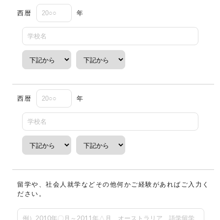
西暦
年
西暦
年
留学や、社会人就学などその他何かご経験があればご入力く
ださい。