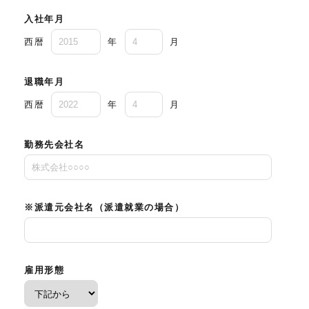
入社年月
西暦
年
月
退職年月
西暦
年
月
勤務先会社名
※派遣元会社名（派遣就業の場合）
雇用形態