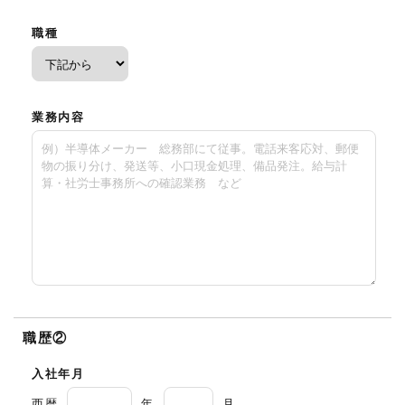
職種
業務内容
職歴②
入社年月
西暦
年
月