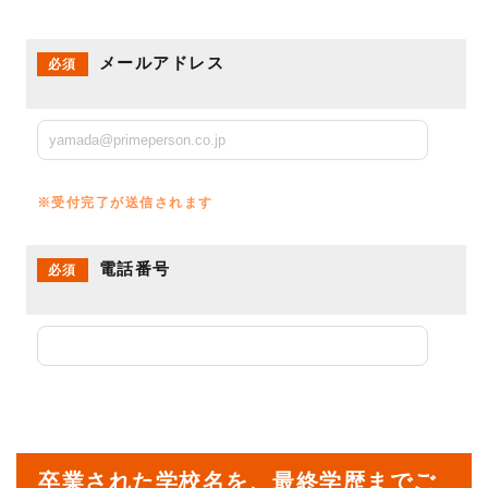
メールアドレス
必須
※受付完了が送信されます
電話番号
必須
卒業された学校名を、最終学歴までご