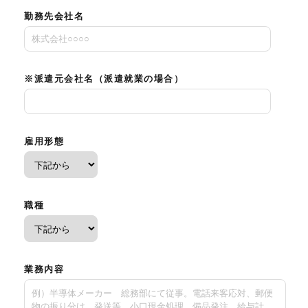
勤務先会社名
※派遣元会社名（派遣就業の場合）
雇用形態
職種
業務内容