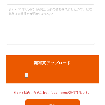
顔写真アップロード
※3MB以内。形式はjpg、jpeg、pngが添付可能です。