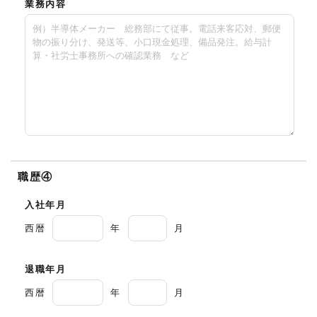
業務内容
職歴④
入社年月
西暦
年
月
退職年月
西暦
年
月